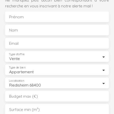
Ne manquez plus aucun bien correspondant à votre
recherche en vous inscrivant à notre alerte mail !
Prénom
Nom
Email
Type d'offre
Vente
Type de bien
Appartement
Localisation
Riedisheim 68400
Budget max (€)
Surface min (m²)