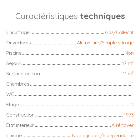
Caractéristiques
techniques
Chauffage
Gaz/Collectif
Ouvertures
Aluminium/Simple vitrage
Piscine
Non
Séjour
17
m²
Surface balcon
11
m²
Chambres
1
WC
1
Étage
2
Construction
1973
État intérieur
A rénover
Cuisine
Non équipée/Indépendante