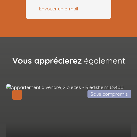
Envoyer un e-mail
Vous apprécierez
également
Sous compromis