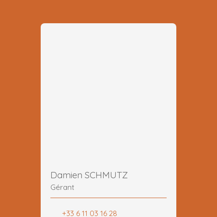
Damien SCHMUTZ
Gérant
+33 6 11 03 16 28