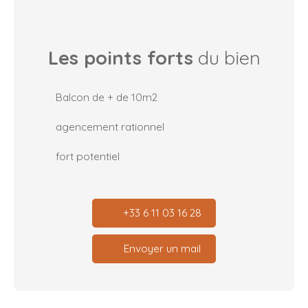
Les points forts
du bien
Balcon de + de 10m2
agencement rationnel
fort potentiel
+33 6 11 03 16 28
Envoyer un mail