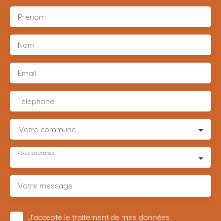
Prénom
Nom
Email
Téléphone
Votre commune
Vous souhaitez
-
Votre message
J'accepte le traitement de mes données