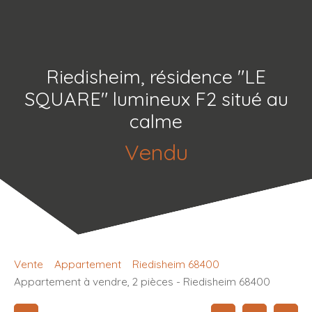
Riedisheim, résidence "LE
SQUARE" lumineux F2 situé au
calme
Vendu
Vente
Appartement
Riedisheim 68400
Appartement à vendre, 2 pièces - Riedisheim 68400