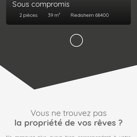
Sous compromis
2
pièces
39
m²
Riedisheim 68400
Vous ne trouvez pas
la propriété de vos rêves ?