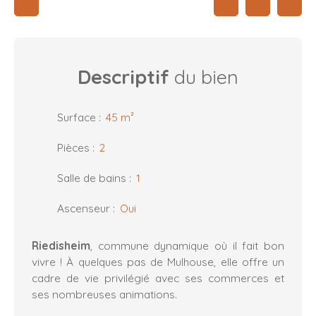
Descriptif
du bien
Surface
:
45
m²
Pièces
:
2
Salle de bains
:
1
Ascenseur
:
Oui
Riedisheim
, commune dynamique où il fait bon
vivre ! À quelques pas de Mulhouse, elle offre un
cadre de vie privilégié avec ses commerces et
ses nombreuses animations.