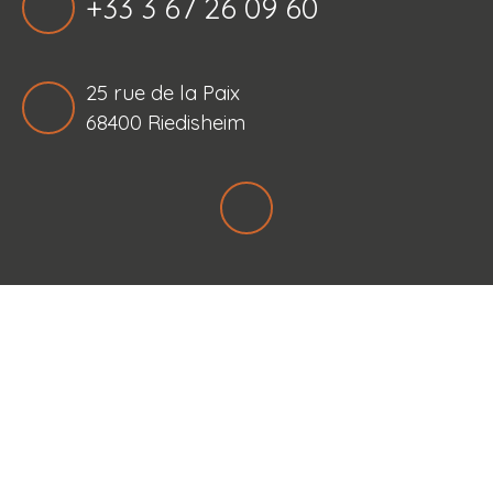
+33 3 67 26 09 60
25 rue de la Paix
68400 Riedisheim