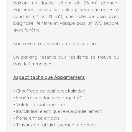
balcon, un double séjour de 26 m² donnant
également accès au balcon, deux chambres à
coucher (14 et 11 m²), une salle de bain avec
baignoire, fenêtre et vasque puis un WC séparé
avec fenêtre.
Une cave au sous-sol complète ce bien.
Un parking réservé aux résidents se trouve au
bas de l’immeuble.
Aspect technique Appartement
:
• Chauffage collectif avec kalindex
• Fenêtres en double vitrage PVC
• Volets roulants manuels
• Installation électrique revue partiellement
• Porte entrée en bois
• Travaux de rafraichissement à prévoir