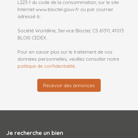
L223-1 du code de la consommation, sur le site
Internet www.bloctel.gouv.fr ou par courrier
adressé à :
Société Worldline, Service Bloctel, CS 61311, 41013
BLOIS CEDEX.
Pour en savoir plus sur le traitement de vos
données personnelles, veuillez consulter notre
politique de confidentialité
.
Recevoir des annonces
Je recherche un bien