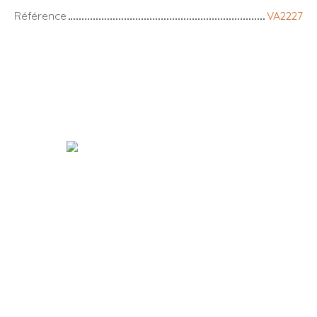
Référence
VA2227