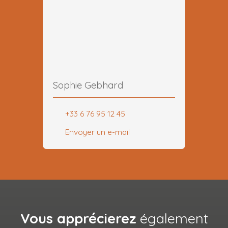
Sophie Gebhard
+33 6 76 95 12 45
Envoyer un e-mail
Vous apprécierez
également