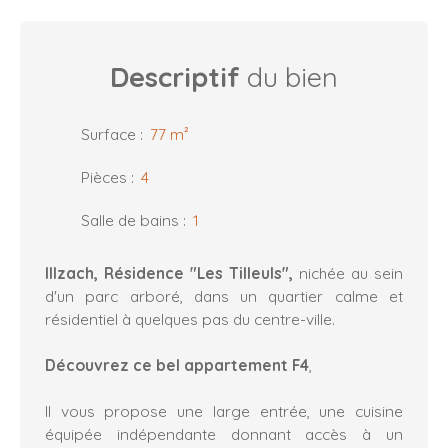
Descriptif
du bien
Surface
:
77
m²
Pièces
:
4
Salle de bains
:
1
Illzach, Résidence "Les Tilleuls",
nichée au sein
d'un parc arboré, dans un quartier calme et
résidentiel à quelques pas du centre-ville.
Découvrez ce bel appartement F4
,
Il vous propose une large entrée, une cuisine
équipée indépendante donnant accès à un