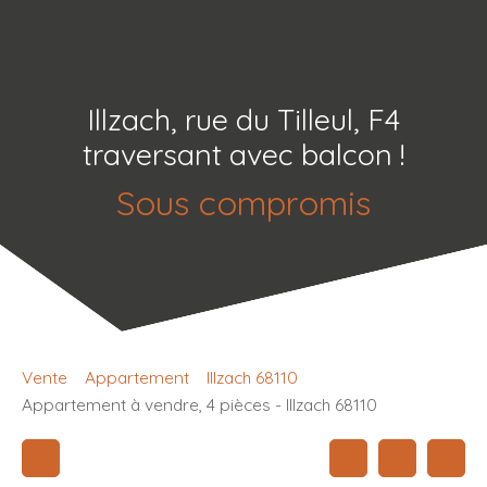
Illzach, rue du Tilleul, F4
traversant avec balcon !
Sous compromis
Vente
Appartement
Illzach 68110
Appartement à vendre, 4 pièces - Illzach 68110