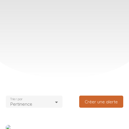
Trier par
Créer une alerte
Pertinence