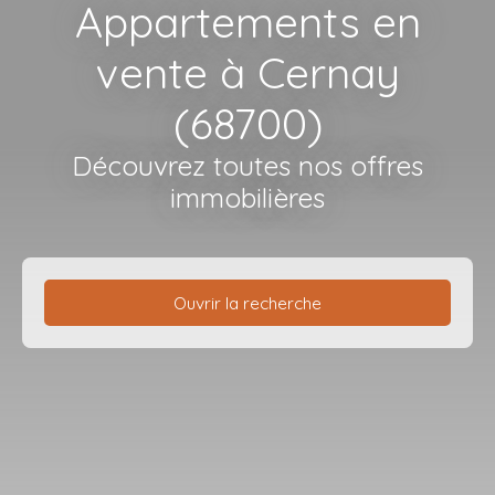
Appartements en
vente à Cernay
(68700)
Découvrez toutes nos offres
immobilières
Ouvrir la recherche
Type de bien
Appartement
Localisation
Cernay (68700)