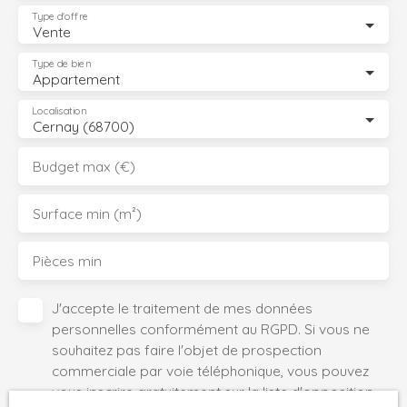
Type d'offre
Vente
Type de bien
Appartement
Localisation
Cernay (68700)
Budget max (€)
Surface min (m²)
Pièces min
J'accepte le traitement de mes données
personnelles conformément au RGPD. Si vous ne
souhaitez pas faire l'objet de prospection
commerciale par voie téléphonique, vous pouvez
vous inscrire gratuitement sur la liste d'opposition