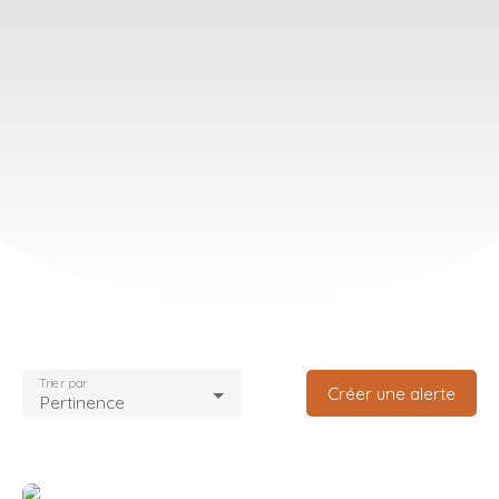
Trier par
Créer une alerte
Pertinence