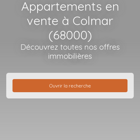
Appartements en
vente à Colmar
(68000)
Découvrez toutes nos offres
immobilières
Ouvrir la recherche
Type de bien
Appartement
Localisation
Colmar (68000)