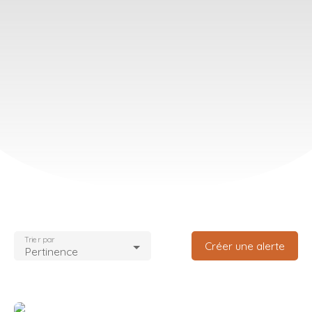
Trier par
Créer une alerte
Pertinence