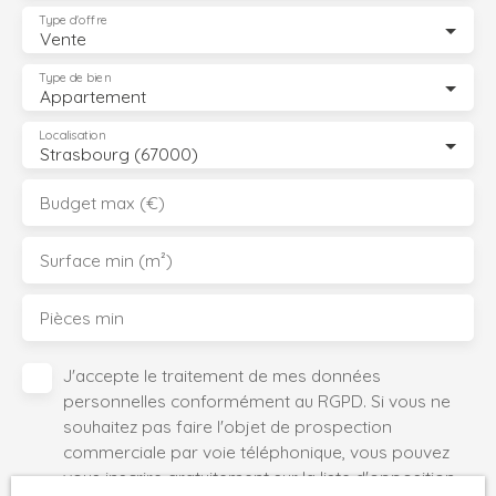
Type d'offre
Vente
Type de bien
Appartement
Localisation
Strasbourg (67000)
Budget max (€)
Surface min (m²)
Pièces min
J'accepte le traitement de mes données
personnelles conformément au RGPD. Si vous ne
souhaitez pas faire l'objet de prospection
commerciale par voie téléphonique, vous pouvez
vous inscrire gratuitement sur la liste d'opposition