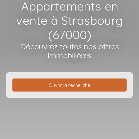
Appartements en
vente à Strasbourg
(67000)
Découvrez toutes nos offres
immobilières
Ouvrir la recherche
Type de bien
Appartement
Localisation
Strasbourg (67000)