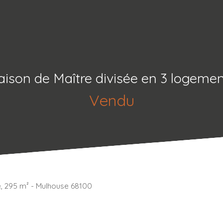
ison de Maître divisée en 3 logement
Vendu
, 295 m² - Mulhouse 68100