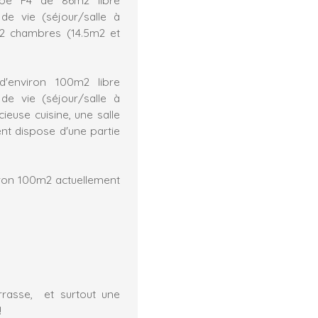
de vie (séjour/salle à
, 2 chambres (14.5m2 et
environ 100m2 libre
de vie (séjour/salle à
euse cuisine, une salle
nt dispose d'une partie
ron 100m2 actuellement
rrasse, et surtout une
!