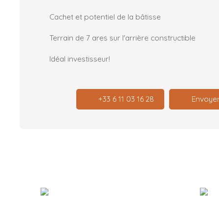
Cachet et potentiel de la bâtisse
Terrain de 7 ares sur l'arrière constructible
Idéal investisseur!
+33 6 11 03 16 28
Envoyer