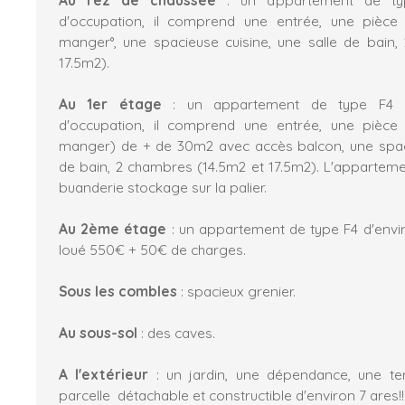
d'occupation, il comprend une entrée, une pièce 
manger°, une spacieuse cuisine, une salle de bain
17.5m2).
Au 1er étage
: un appartement de type F4 d'
d'occupation, il comprend une entrée, une pièce 
manger) de + de 30m2 avec accès balcon, une spaci
de bain, 2 chambres (14.5m2 et 17.5m2). L'apparteme
buanderie stockage sur la palier.
Au 2ème étage
: un appartement de type F4 d'envi
loué 550€ + 50€ de charges.
Sous les combles
: spacieux grenier.
Au sous-sol
: des caves.
A l'extérieur
: un jardin, une dépendance, une te
parcelle détachable et constructible d'environ 7 ares!!