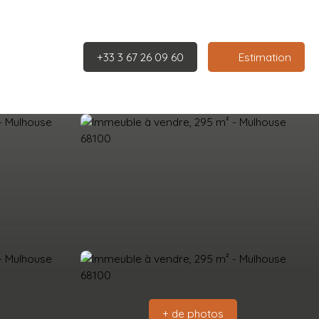
+33 3 67 26 09 60
Estimation
+ de photos