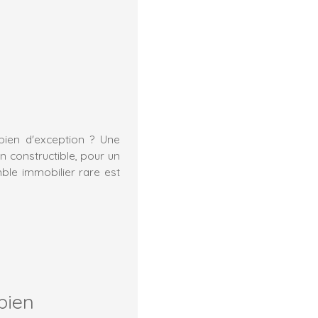
bien d'exception ? Une
n constructible, pour un
ble immobilier rare est
bien