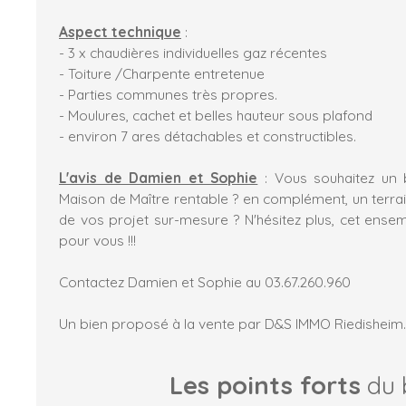
Aspect technique
:
- 3 x chaudières individuelles gaz récentes
- Toiture /Charpente entretenue
- Parties communes très propres.
- Moulures, cachet et belles hauteur sous plafond
- environ 7 ares détachables et constructibles.
L'avis de Damien et Sophie
: Vous souhaitez un 
Maison de Maître rentable ? en complément, un terrai
de vos projet sur-mesure ? N'hésitez plus, cet ensem
pour vous !!!
Contactez Damien et Sophie au 03.67.260.960
Un bien proposé à la vente par D&S IMMO Riedisheim.
Les points forts
du 