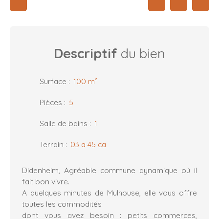
Descriptif
du bien
Surface
:
100
m²
Pièces
:
5
Salle de bains
:
1
Terrain
:
03 a 45 ca
Didenheim, Agréable commune dynamique où il
fait bon vivre.
A quelques minutes de Mulhouse, elle vous offre
toutes les commodités
dont vous avez besoin : petits commerces,