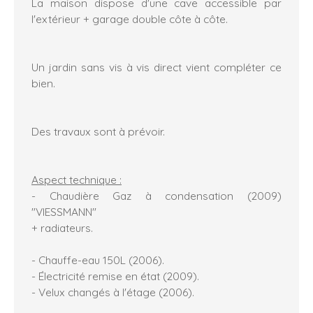
La maison dispose d'une cave accessible par
l'extérieur + garage double côte à côte.
Un jardin sans vis à vis direct vient compléter ce
bien.
Des travaux sont à prévoir.
Aspect technique :
- Chaudière Gaz à condensation (2009)
"VIESSMANN"
+ radiateurs.
- Chauffe-eau 150L (2006).
- Électricité remise en état (2009).
- Velux changés à l'étage (2006).