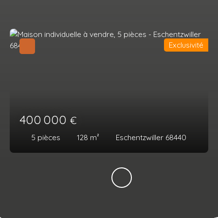
Exclusivité
400 000
€
5
pièces
128
m²
Eschentzwiller 68440