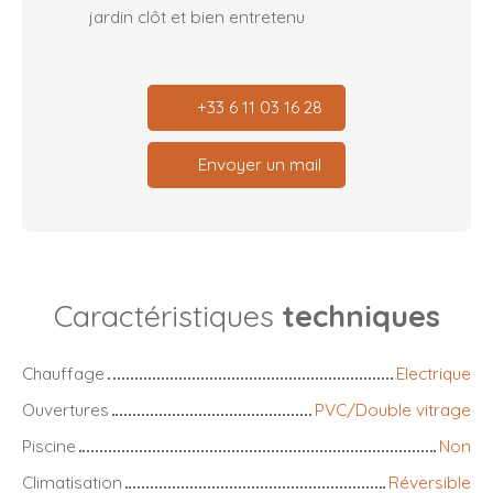
jardin clôt et bien entretenu
+33 6 11 03 16 28
Envoyer un mail
Caractéristiques
techniques
Chauffage
Electrique
Ouvertures
PVC/Double vitrage
Piscine
Non
Climatisation
Réversible