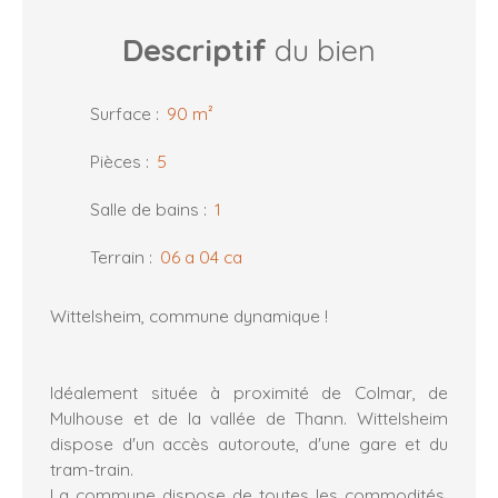
Descriptif
du bien
Surface
:
90
m²
Pièces
:
5
Salle de bains
:
1
Terrain
:
06 a 04 ca
Wittelsheim, commune dynamique !
Idéalement située à proximité de Colmar, de
Mulhouse et de la vallée de Thann. Wittelsheim
dispose d'un accès autoroute, d'une gare et du
tram-train.
La commune dispose de toutes les commodités.