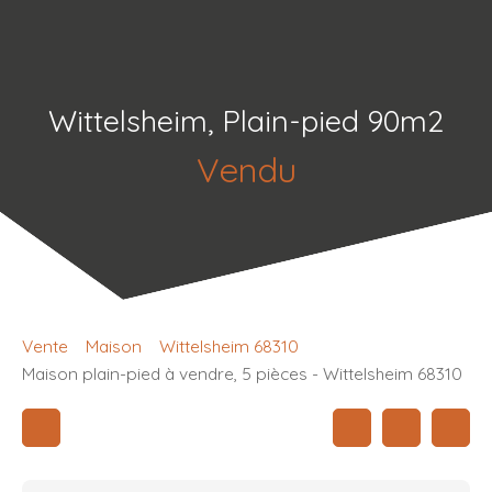
Wittelsheim, Plain-pied 90m2
Vendu
Vente
Maison
Wittelsheim 68310
Maison plain-pied à vendre, 5 pièces - Wittelsheim 68310