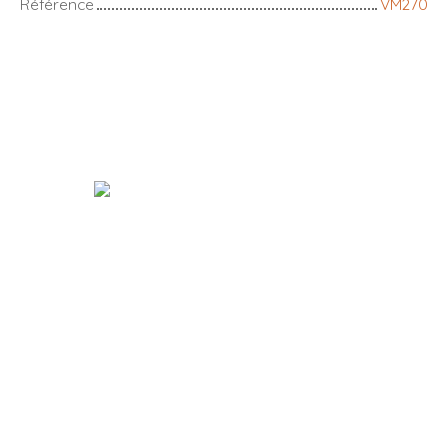
Référence
VM270