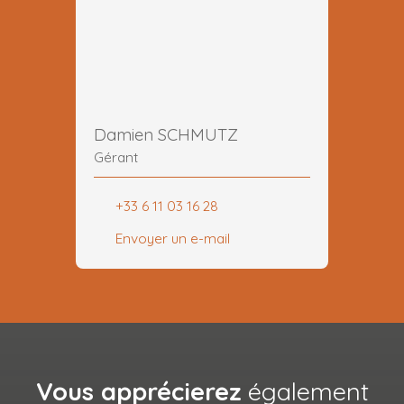
Damien SCHMUTZ
Gérant
+33 6 11 03 16 28
Envoyer un e-mail
Vous apprécierez
également