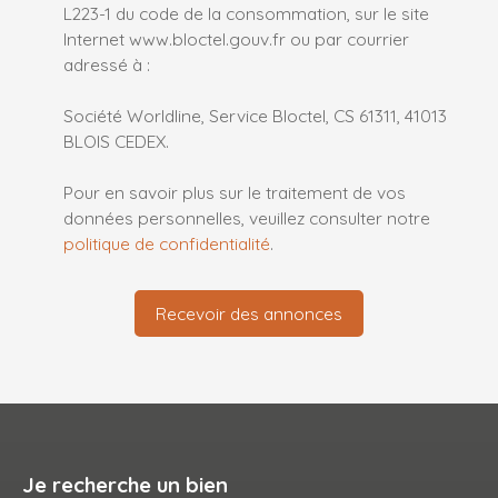
L223-1 du code de la consommation, sur le site
Internet www.bloctel.gouv.fr ou par courrier
adressé à :
Société Worldline, Service Bloctel, CS 61311, 41013
BLOIS CEDEX.
Pour en savoir plus sur le traitement de vos
données personnelles, veuillez consulter notre
politique de confidentialité
.
Recevoir des annonces
Je recherche un bien