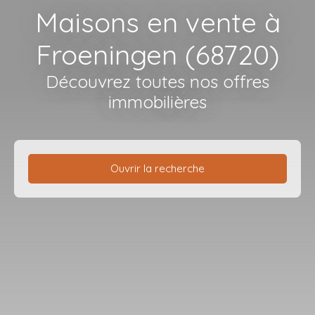
Maisons en vente à
Froeningen (68720)
Découvrez toutes nos offres
immobilières
Ouvrir la recherche
Type de bien
Maison
Localisation
Froeningen (68720)
Budget max (€)