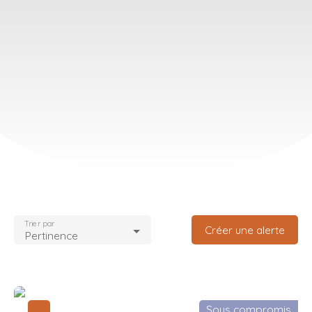
Trier par
Créer une alerte
Pertinence
Sous compromis