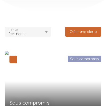
Trier par
Créer une alerte
Pertinence
Sous compromis
Sous compromis