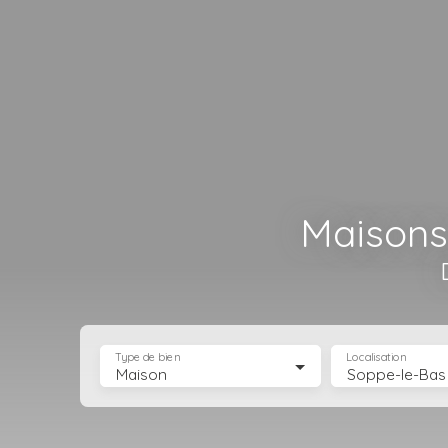
Maisons
Type de bien
Localisation
Maison
Soppe-le-Bas