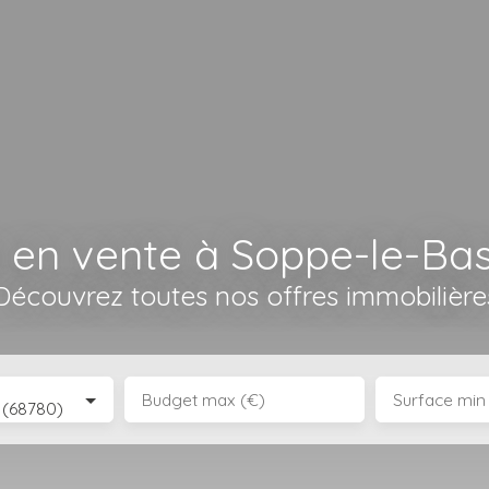
 en vente à Soppe-le-Bas
Découvrez toutes nos offres immobilière
Budget max (€)
Surface min
 (68780)