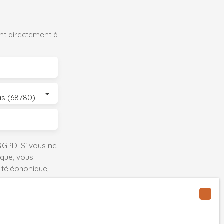
nt directement à
s (68780)
GPD. Si vous ne
ique, vous
 téléphonique,