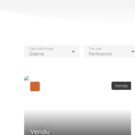
Type d'affichage
Trier par
Galerie
Pertinence
Vendu
Vendu